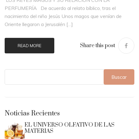
LOS REYES MAGOS Y SU RELACIÓN CON LA
PERFUMERÍA De acuerdo al relato bíblico, tras el
nacimiento del niño Jesús Unos magos que venían de
Oriente llegaron a Jerusalén […]
Share this post
READ MORE
Buscar
Noticias Recientes
EL UNIVERSO OLFATIVO DE LAS
MATERIAS