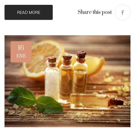
Share this post
READ MORE
16
ENE