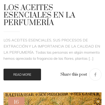
LOS ACEITES
ESENCIALES EN LA
PERFUMERÍA
LOS ACEITES ESENCIALES, SUS PROCESOS DE
EXTRACCIÓN Y LA IMPORTANCIA DE LA CALIDAD EN
LA PERFUMERÍA. Todas las personas en algún momento
hemos apreciado la fragancia de las flores, plantas […]
Share this post
READ MORE
16