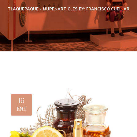
>
TLAQUEPAQUE - MUPE
ARTICLES BY: FRANCISCO CUELLAR
16
ENE