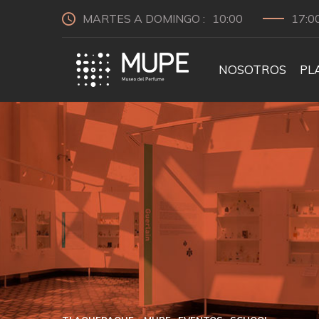
MARTES A DOMINGO :
10:00
17:0
NOSOTROS
PL