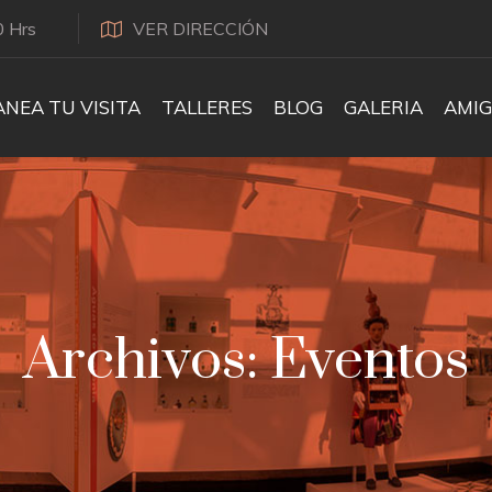
0 Hrs
VER DIRECCIÓN
ANEA TU VISITA
TALLERES
BLOG
GALERIA
AMIG
Archivos:
Eventos